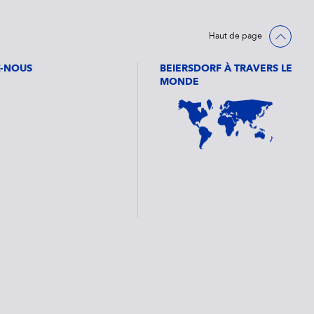
Haut de page
Z-NOUS
BEIERSDORF À TRAVERS LE
MONDE