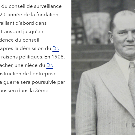
u conseil de surveillance
20, année de la fondation
aillant d'abord dans
e transport jusqu'en
idence du conseil
 après la démission du
Dr.
raisons politiques. En 1908,
acher, une nièce du
Dr.
nstruction de l'entreprise
e la guerre sera poursuivie par
laussen dans la 3ème