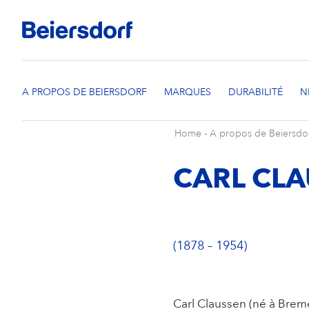
Home
-
A propos de Beiersdo
CARL CL
(1878 – 1954)
Carl Claussen (né à Bre