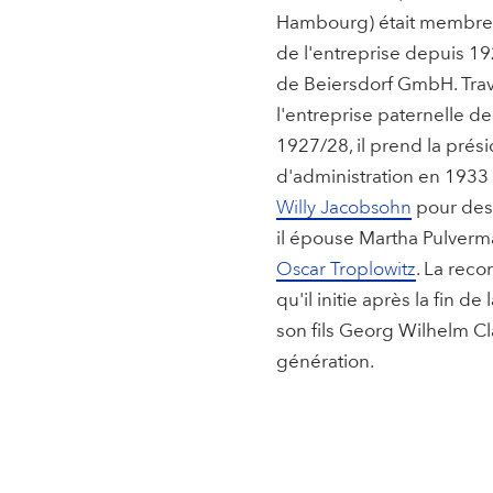
Hambourg) était membre d
de l'entreprise depuis 19
de Beiersdorf GmbH. Trav
l'entreprise paternelle d
1927/28, il prend la prés
d'administration en 1933
Willy Jacobsohn
pour des 
il épouse Martha Pulverm
Oscar Troplowitz
. La reco
qu'il initie après la fin d
son fils Georg Wilhelm C
génération.